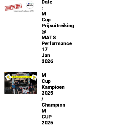
Date
:
M
Cup
Prijsuitreiking
@
MATS
Performance
17
Jan
2026
M
Cup
Kampioen
2025
/
Champion
M
CUP
2025