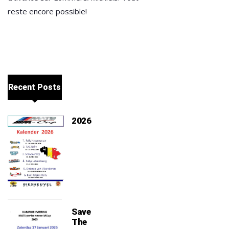
reste encore possible!
Recent Posts
2026
Save
The